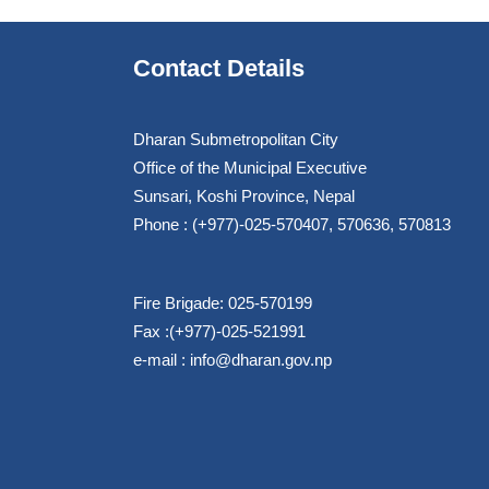
Contact Details
Dharan Submetropolitan City
Office of the Municipal Executive
Sunsari, Koshi Province, Nepal
Phone : (+977)-025-570407, 570636, 570813
Fire Brigade: 025-570199
Fax :(+977)-025-521991
e-mail :
info@dharan.gov.np