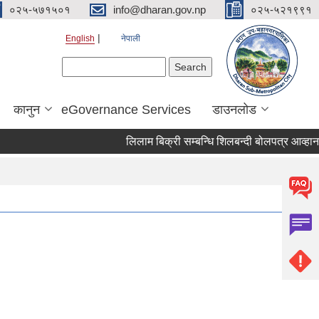
०२५-५७१५०१
info@dharan.gov.np
०२५-५२१९९१
English
नेपाली
Search form
Search
कानुन
eGovernance Services
डाउनलोड
लिलाम बिक्री सम्बन्धि शिलबन