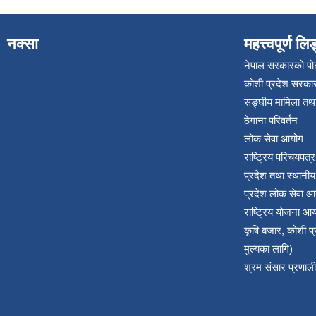
नक्सा
महत्त्वपूर्ण ल
नेपाल सरकारको पोर
कोशी प्रदेश सरकार
सङ्‍घीय मामिला तथा
ठेगाना परिवर्तन
लोक सेवा आयोग
राष्ट्रिय परिचयपत्
प्रदेश तथा स्थानी
प्रदेश लोक सेवा आ
राष्ट्रिय योजना आ
कृषि बजार, कोशी 
मुल्यका लागि)
श्रम संसार प्रणाली