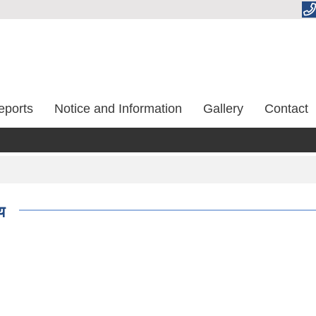
eports
Notice and Information
Gallery
Contact
य