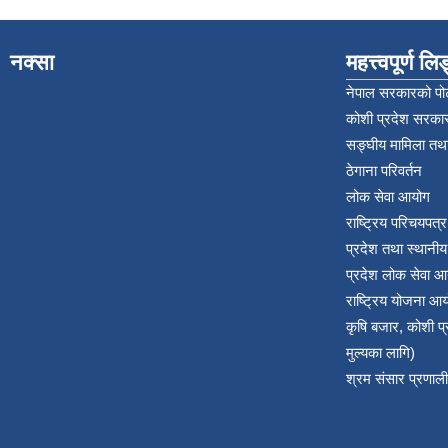
नक्सा
महत्त्वपूर्ण ल
नेपाल सरकारको पोर
कोशी प्रदेश सरकार
सङ्‍घीय मामिला तथा
ठेगाना परिवर्तन
लोक सेवा आयोग
राष्ट्रिय परिचयपत्
प्रदेश तथा स्थानी
प्रदेश लोक सेवा आ
राष्ट्रिय योजना आ
कृषि बजार, कोशी 
मुल्यका लागि)
श्रम संसार प्रणाली