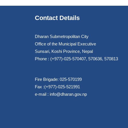
Contact Details
Dharan Submetropolitan City
Office of the Municipal Executive
Sunsari, Koshi Province, Nepal
Phone : (+977)-025-570407, 570636, 570813
Fire Brigade: 025-570199
Fax :(+977)-025-521991
e-mail :
info@dharan.gov.np