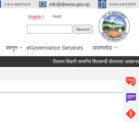
०२५-५७१५०१
info@dharan.gov.np
०२५-५२१९९१
English
नेपाली
Search form
Search
कानुन
eGovernance Services
डाउनलोड
लिलाम बिक्री सम्बन्धि शिलबन्दी 