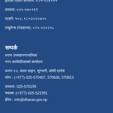
इलाका प्रहरी कार्यलय: ०२५-५२४५५५
दमकल: ०२५-५७०१९९
प्रहरी: १००, ९८५२०९०७५५
एम्बुलेन्स (रेडक्रस): ०२५-५२०२५८
सम्पर्क
धरान उपमहानगरपालिका
नगर कार्यपालिकाको कार्यालय
धरान-१२, चतरा लाइन, सुनसरी, कोशी प्रदेश
फोन : (+977)-025-570407, 570636, 570813
दमकलः 025-570199
फ्याक्स :(+977)-025-521991
ईमेल :
info@dharan.gov.np