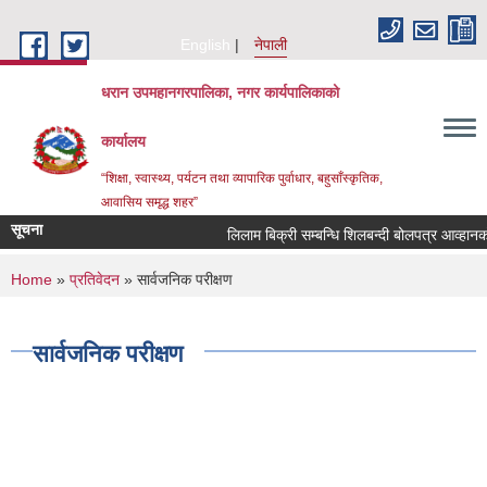
Skip to main content
English
नेपाली
धरान उपमहानगरपालिका, नगर कार्यपालिकाको
कार्यालय
“शिक्षा, स्वास्थ्य, पर्यटन तथा व्यापारिक पुर्वाधार, बहुसाँस्कृतिक,
आवासिय समृद्ध शहर”
सूचना
लिलाम बिक्री सम्बन्धि शिलबन्
You are here
Home
»
प्रतिवेदन
» सार्वजनिक परीक्षण
सार्वजनिक परीक्षण