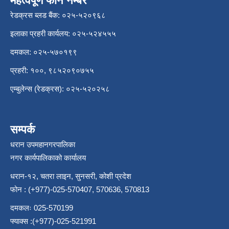
महत्वपूर्ण फोन नम्बर
रेडक्रस ब्लड बैंक: ०२५-५२०९६८
इलाका प्रहरी कार्यलय: ०२५-५२४५५५
दमकल: ०२५-५७०१९९
प्रहरी: १००, ९८५२०९०७५५
एम्बुलेन्स (रेडक्रस): ०२५-५२०२५८
सम्पर्क
धरान उपमहानगरपालिका
नगर कार्यपालिकाको कार्यालय
धरान-१२, चतरा लाइन, सुनसरी, कोशी प्रदेश
फोन : (+977)-025-570407, 570636, 570813
दमकलः 025-570199
फ्याक्स :(+977)-025-521991