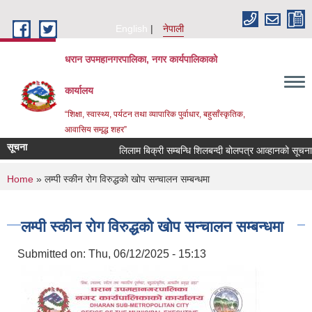
Skip to main content
English
नेपाली
धरान उपमहानगरपालिका, नगर कार्यपालिकाको
कार्यालय
“शिक्षा, स्वास्थ्य, पर्यटन तथा व्यापारिक पुर्वाधार, बहुसाँस्कृतिक,
आवासिय समृद्ध शहर”
सूचना
लिलाम बिक्री सम्बन्धि शिलबन्दी बोलपत्र आव्हानको सूचना
You are here
Home
» लम्पी स्कीन रोग विरुद्धको खोप सन्चालन सम्बन्धमा
लम्पी स्कीन रोग विरुद्धको खोप सन्चालन सम्बन्धमा
Submitted on:
Thu, 06/12/2025 - 15:13