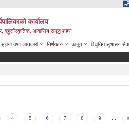
यपालिकाको कार्यालय
वाधार, बहुसाँस्कृतिक, आवासिय समृद्ध शहर”
सूचना तथा जानकारी
निर्णयहरु
कानुन
विद्युतिय सुशासन सेव
4
5
6
7
8
9
…
n