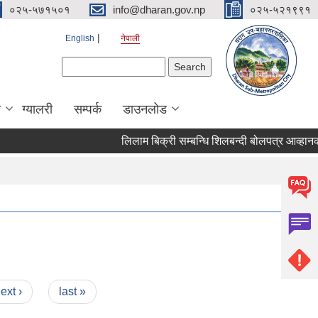
०२५-५७१५०१
info@dharan.gov.np
०२५-५२१९९१
English
नेपाली
Search form
Search
ा
ग्यालरी
सम्पर्क
डाउनलोड
लिलाम बिक्री सम्बन्धि शिलबन
ext ›
last »