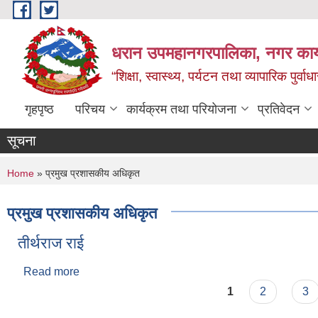
Skip to main content
धरान उपमहानगरपालिका, नगर कार्
“शिक्षा, स्वास्थ्य, पर्यटन तथा व्यापारिक पुर्
गृहपृष्ठ
परिचय
कार्यक्रम तथा परियोजना
प्रतिवेदन
सूचना
You are here
Home
» प्रमुख प्रशासकीय अधिकृत
प्रमुख प्रशासकीय अधिकृत
तीर्थराज राई
Read more
about तीर्थराज राई
Pages
1
2
3